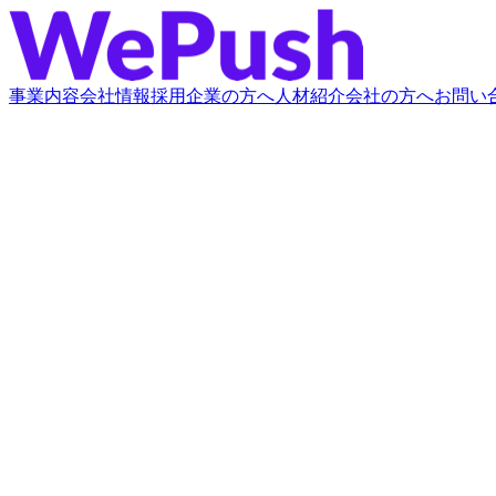
事業内容
会社情報
採用企業の方へ
人材紹介会社の方へ
お問い
会社名
*
ご担当者名
*
メールアドレス
*
電話番号
*
お問い合わせ内容
*
Website