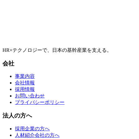
→
HR×テクノロジーで、日本の基幹産業を支える。
会社
事業内容
会社情報
採用情報
お問い合わせ
プライバシーポリシー
法人の方へ
採用企業の方へ
人材紹介会社の方へ